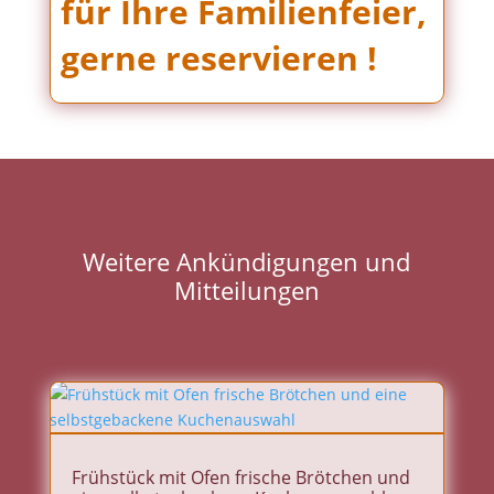
für Ihre Familienfeier,
gerne reservieren !
Weitere Ankündigungen und
Mitteilungen
Frühstück mit Ofen frische Brötchen und