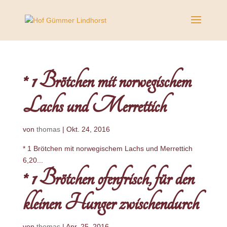
* 1 Brötchen mit norwegischem
Lachs und Merrettich
von
thomas
|
Okt. 24, 2016
* 1 Brötchen mit norwegischem Lachs und Merrettich
6,20...
* 1 Brötchen ofenfrisch, für den
kleinen Hunger zwischendurch
von
thomas
|
Apr. 25, 2016