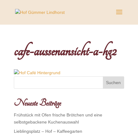
cafe-aussenansicht-a-hg2
Neueste Beiträge
Frühstück mit Ofen frische Brötchen und eine
selbstgebackene Kuchenauswahl
Lieblingsplatz – Hof – Kaffeegarten