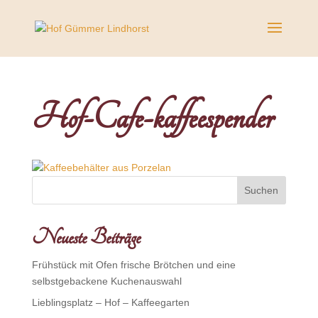
Hof-Cafe-kaffeespender
Neueste Beiträge
Frühstück mit Ofen frische Brötchen und eine
selbstgebackene Kuchenauswahl
Lieblingsplatz – Hof – Kaffeegarten