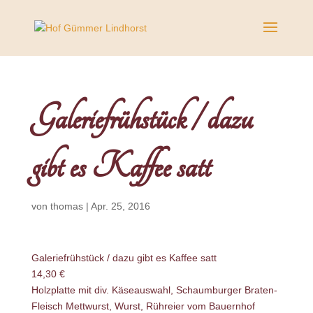
Galeriefrühstück / dazu
gibt es Kaffee satt
von
thomas
|
Apr. 25, 2016
Galeriefrühstück / dazu gibt es Kaffee satt
14,30 €
Holzplatte mit div. Käseauswahl, Schaumburger Braten-
Fleisch Mettwurst, Wurst, Rühreier vom Bauernhof